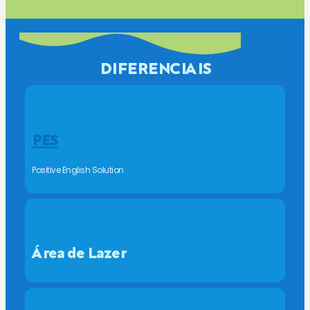
DIFERENCIAIS
PES
Positive English Solution
Área de Lazer