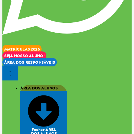
MATRÍCULAS 2026
SEJA NOSSO ALUNO!
ÁREA DOS RESPONSÁVEIS
ÁREA DOS ALUNOS
Fechar ÁREA
DOS ALUNOS