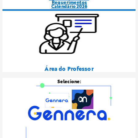
Requerimentos
Calendário 2026
Área do Professor
Selecione: